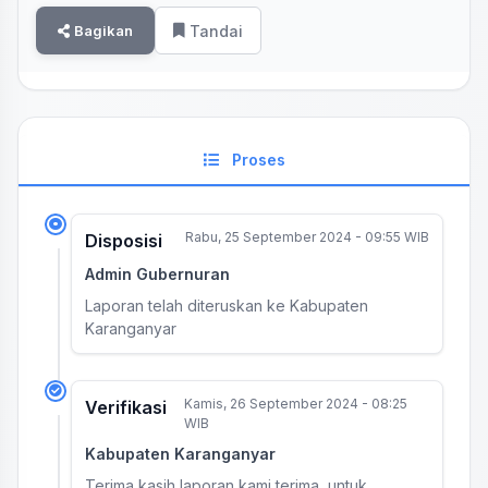
Bagikan
Tandai
Proses
Rabu, 25 September 2024 - 09:55 WIB
Disposisi
Admin Gubernuran
Laporan telah diteruskan ke Kabupaten
Karanganyar
Kamis, 26 September 2024 - 08:25
Verifikasi
WIB
Kabupaten Karanganyar
Terima kasih laporan kami terima, untuk