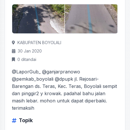
KABUPATEN BOYOLALI
30 Jan 2020
0 ditandai
@LaporGub_ @ganjarpranowo
@pemkab_boyolali @dpupk jl. Rejosari-
Barengan ds. Teras, Kec. Teras, Boyolali sempit
dan pinggir2 y krowak. padahal bahu jalan
masih lebar. mohon untuk dapat diperbaiki.
terimaksih
Topik