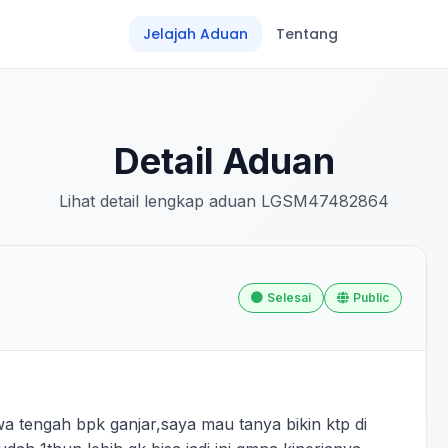
Jelajah Aduan
Tentang
Detail Aduan
Lihat detail lengkap aduan LGSM47482864
Selesai
Public
 tengah bpk ganjar,saya mau tanya bikin ktp di