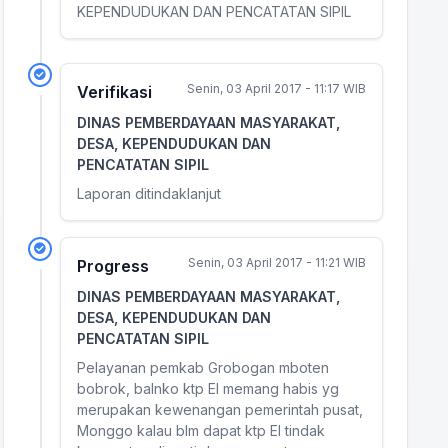
KEPENDUDUKAN DAN PENCATATAN SIPIL
Senin, 03 April 2017 - 11:17 WIB
Verifikasi
DINAS PEMBERDAYAAN MASYARAKAT,
DESA, KEPENDUDUKAN DAN
PENCATATAN SIPIL
Laporan ditindaklanjut
Senin, 03 April 2017 - 11:21 WIB
Progress
DINAS PEMBERDAYAAN MASYARAKAT,
DESA, KEPENDUDUKAN DAN
PENCATATAN SIPIL
Pelayanan pemkab Grobogan mboten
bobrok, balnko ktp El memang habis yg
merupakan kewenangan pemerintah pusat,
Monggo kalau blm dapat ktp El tindak