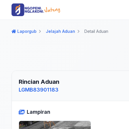
Langsung ke konten utama
Langsung ke navigasi
Laporgub
Jelajah Aduan
Detail Aduan
Rincian Aduan
LGMB83901183
Lampiran