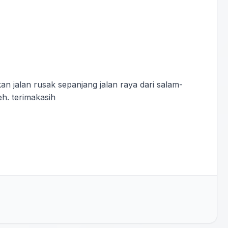
an jalan rusak sepanjang jalan raya dari salam-
eh. terimakasih