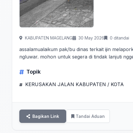
KABUPATEN MAGELANG
30 May 2026
0 ditandai
assalamualaikum pak/bu dinas terkait ijin melapork
ngluwar. mohon untuk segera di tindak lanjuti ngg
Topik
KERUSAKAN JALAN KABUPATEN / KOTA
Bagikan Link
Tandai Aduan