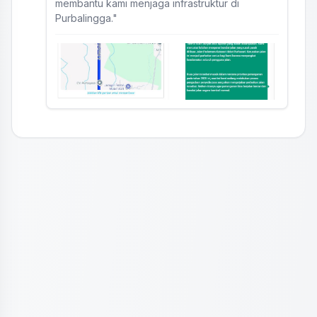
membantu kami menjaga infrastruktur di
Purbalingga."