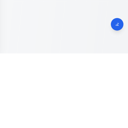
Dinas Komunikasi, Informatika dan Digital
Provinsi Jawa
Tengah
Kanal resmi pengaduan masyarakat Provinsi Jawa Tengah.