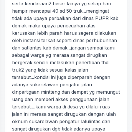
serta kendaraan2 besar lainya yg setiap hari
hampir mencapai 40 sd 50 truk...mengingat
tidak ada upaya perbaikan dari dinas PUPR kab
demak maka upaya pencegahan atas
kerusakan lebih parah harus segera dilakukan
oleh instansi terkait seperti dinas perhubunhan
dan satlantas kab demak...jangan sampai kami
sebagai warga yg merasa sangat dirugikan
bergerak sendiri melakukan penertiban thd
truk2 yang tidak sesuai kelas jalan
tersebut...kondisi ini juga diperparah dengan
adanya sukarelawan pengatur jalan
dinpertigaan mintteng dan dempet yg memungut
uang dan memberi akses penggunaan jalan
tersebut....kami warga di desa yg dilalui ruas
jalan ini merasa sangat dirugukan dengan ulah
oknum sukarelawan pengatur lalulintas dan
sangat dirugukan dgb tidak adanya upaya