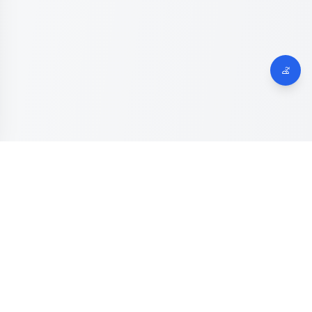
Dinas Komunikasi, Informatika dan Digital
Provinsi Jawa
Tengah
Kanal resmi pengaduan masyarakat Provinsi Jawa Tengah.