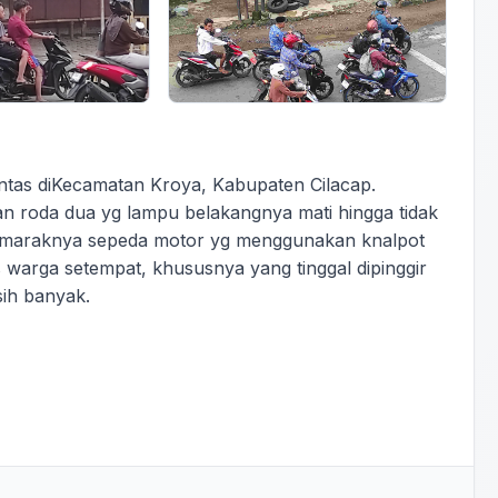
intas diKecamatan Kroya, Kabupaten Cilacap.
n roda dua yg lampu belakangnya mati hingga tidak
 maraknya sepeda motor yg menggunakan knalpot
 warga setempat, khususnya yang tinggal dipinggir
sih banyak.