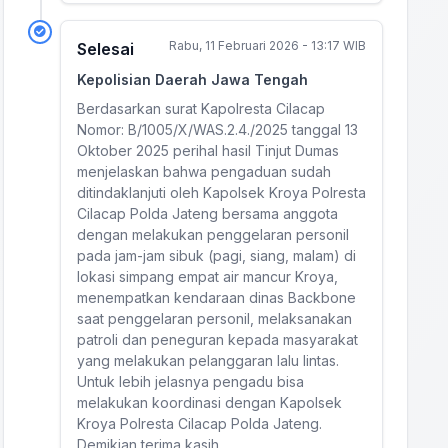
Rabu, 11 Februari 2026 - 13:17 WIB
Selesai
Kepolisian Daerah Jawa Tengah
Berdasarkan surat Kapolresta Cilacap
Nomor: B/1005/X/WAS.2.4./2025 tanggal 13
Oktober 2025 perihal hasil Tinjut Dumas
menjelaskan bahwa pengaduan sudah
ditindaklanjuti oleh Kapolsek Kroya Polresta
Cilacap Polda Jateng bersama anggota
dengan melakukan penggelaran personil
pada jam-jam sibuk (pagi, siang, malam) di
lokasi simpang empat air mancur Kroya,
menempatkan kendaraan dinas Backbone
saat penggelaran personil, melaksanakan
patroli dan peneguran kepada masyarakat
yang melakukan pelanggaran lalu lintas.
Untuk lebih jelasnya pengadu bisa
melakukan koordinasi dengan Kapolsek
Kroya Polresta Cilacap Polda Jateng.
Demikian terima kasih.