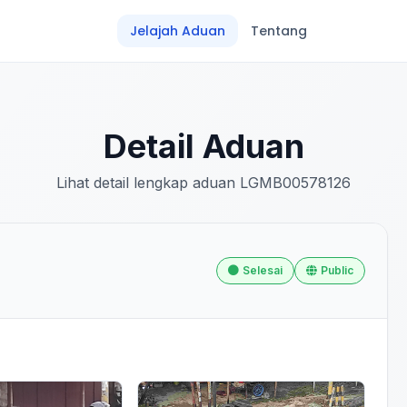
Jelajah Aduan
Tentang
Detail Aduan
Lihat detail lengkap aduan LGMB00578126
Selesai
Public