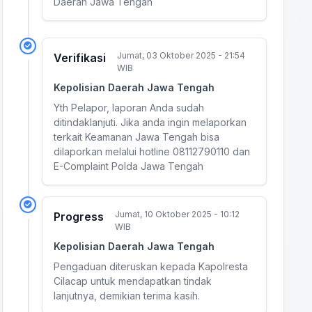
Daerah Jawa Tengah
Jumat, 03 Oktober 2025 - 21:54
Verifikasi
WIB
Kepolisian Daerah Jawa Tengah
Yth Pelapor, laporan Anda sudah
ditindaklanjuti. Jika anda ingin melaporkan
terkait Keamanan Jawa Tengah bisa
dilaporkan melalui hotline 08112790110 dan
E-Complaint Polda Jawa Tengah
Jumat, 10 Oktober 2025 - 10:12
Progress
WIB
Kepolisian Daerah Jawa Tengah
Pengaduan diteruskan kepada Kapolresta
Cilacap untuk mendapatkan tindak
lanjutnya, demikian terima kasih.