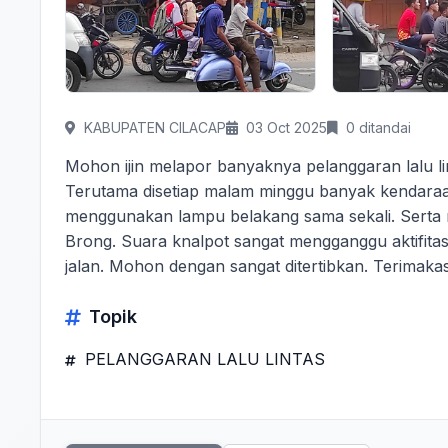
KABUPATEN CILACAP
03 Oct 2025
0 ditandai
Mohon ijin melapor banyaknya pelanggaran lalu l
Terutama disetiap malam minggu banyak kendaraa
menggunakan lampu belakang sama sekali. Serta
Brong. Suara knalpot sangat mengganggu aktifitas
jalan. Mohon dengan sangat ditertibkan. Terimaka
Topik
PELANGGARAN LALU LINTAS