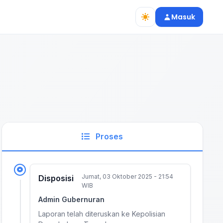
Masuk
Proses
Jumat, 03 Oktober 2025 - 21:54
Disposisi
WIB
Admin Gubernuran
Laporan telah diteruskan ke Kepolisian