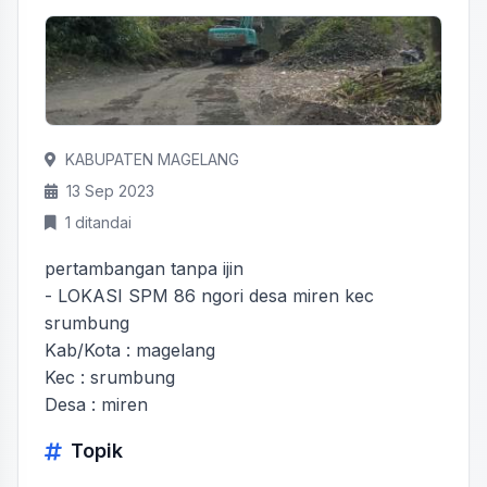
KABUPATEN MAGELANG
13 Sep 2023
1 ditandai
pertambangan tanpa ijin
- LOKASI SPM 86 ngori desa miren kec
srumbung
Kab/Kota : magelang
Kec : srumbung
Desa : miren
Topik