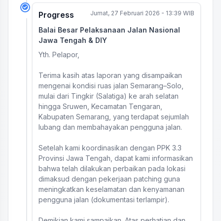
Jumat, 27 Februari 2026 - 13:39 WIB
Progress
Balai Besar Pelaksanaan Jalan Nasional
Jawa Tengah & DIY
Yth. Pelapor,
Terima kasih atas laporan yang disampaikan
mengenai kondisi ruas jalan Semarang–Solo,
mulai dari Tingkir (Salatiga) ke arah selatan
hingga Sruwen, Kecamatan Tengaran,
Kabupaten Semarang, yang terdapat sejumlah
lubang dan membahayakan pengguna jalan.
Setelah kami koordinasikan dengan PPK 3.3
Provinsi Jawa Tengah, dapat kami informasikan
bahwa telah dilakukan perbaikan pada lokasi
dimaksud dengan pekerjaan patching guna
meningkatkan keselamatan dan kenyamanan
pengguna jalan (dokumentasi terlampir).
Demikian kami sampaikan. Atas perhatian dan