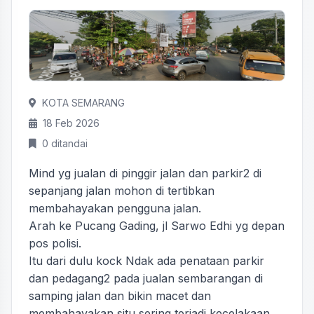
KOTA SEMARANG
18 Feb 2026
0 ditandai
Mind yg jualan di pinggir jalan dan parkir2 di
sepanjang jalan mohon di tertibkan
membahayakan pengguna jalan.
Arah ke Pucang Gading, jl Sarwo Edhi yg depan
pos polisi.
Itu dari dulu kock Ndak ada penataan parkir
dan pedagang2 pada jualan sembarangan di
samping jalan dan bikin macet dan
membahayakan situ sering terjadi kecelakaan