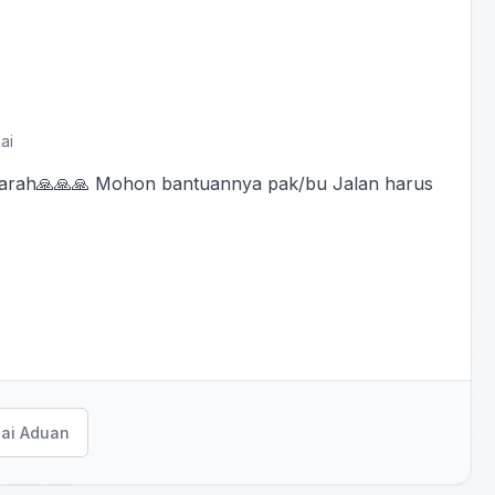
ai
 parah🙏🙏🙏 Mohon bantuannya pak/bu Jalan harus
ai Aduan