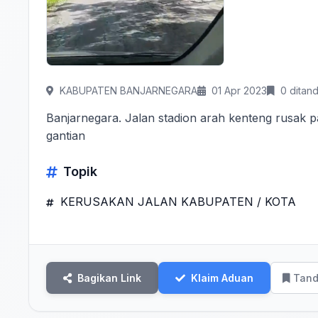
KABUPATEN BANJARNEGARA
01 Apr 2023
0 ditand
Banjarnegara. Jalan stadion arah kenteng rusak
gantian
Topik
KERUSAKAN JALAN KABUPATEN / KOTA
Bagikan Link
Klaim Aduan
Tand