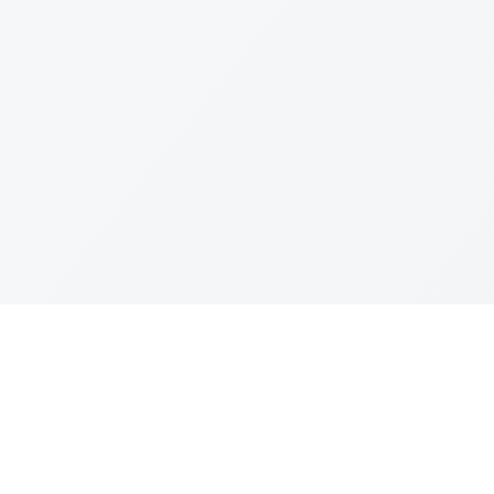
Kanal Aduan
Link Lain