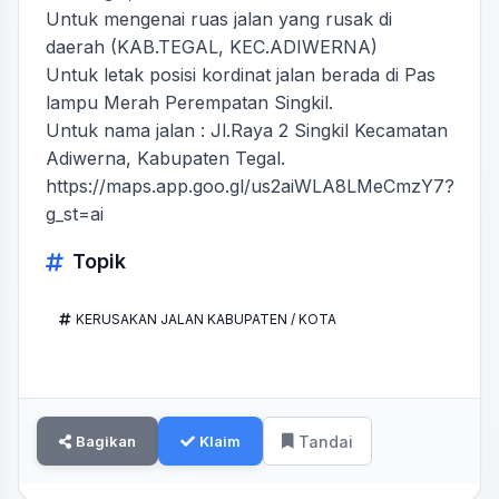
Untuk mengenai ruas jalan yang rusak di
daerah (KAB.TEGAL, KEC.ADIWERNA)
Untuk letak posisi kordinat jalan berada di Pas
lampu Merah Perempatan Singkil.
Untuk nama jalan : Jl.Raya 2 Singkil Kecamatan
Adiwerna, Kabupaten Tegal.
https://maps.app.goo.gl/us2aiWLA8LMeCmzY7?
g_st=ai
Topik
KERUSAKAN JALAN KABUPATEN / KOTA
Bagikan
Klaim
Tandai