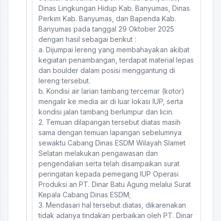
Dinas Lingkungan Hidup Kab. Banyumas, Dinas
Perkim Kab. Banyumas, dan Bapenda Kab.
Banyumas pada tanggal 29 Oktober 2025
dengan hasil sebagai berikut :
a. Dijumpai lereng yang membahayakan akibat
kegiatan penambangan, terdapat material lepas
dan boulder dalam posisi menggantung di
lereng tersebut.
b. Kondisi air larian tambang tercemar (kotor)
mengalir ke media air di luar lokasi IUP, serta
kondisi jalan tambang berlumpur dan licin.
2. Temuan dilapangan tersebut diatas masih
sama dengan temuan lapangan sebelumnya
sewaktu Cabang Dinas ESDM Wilayah Slamet
Selatan melakukan pengawasan dan
pengendalian serta telah disampaikan surat
peringatan kepada pemegang IUP Operasi
Produksi an PT. Dinar Batu Agung melalui Surat
Kepala Cabang Dinas ESDM;
3. Mendasari hal tersebut diatas, dikarenakan
tidak adanya tindakan perbaikan oleh PT. Dinar