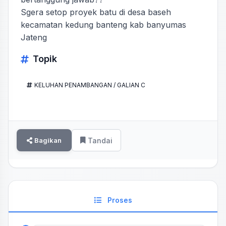
Sgera setop proyek batu di desa baseh
kecamatan kedung banteng kab banyumas
Jateng
Topik
KELUHAN PENAMBANGAN / GALIAN C
Bagikan
Tandai
Proses