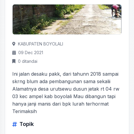
KABUPATEN BOYOLALI
09 Dec 2021
0 ditandai
Ini jalan desaku pakk, dari tahunn 2018 sampai
skrng blum ada pembangunan sama sekalii
Alamatnya desa urutsewu dusun jetak rt 04 rw
03 kec ampel kab boyolali Mau dibangun tapi
hanya janji manis dari bpk lurah terhormat
Terimaksih
Topik