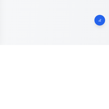
Dinas Komunikasi, Informatika dan Digital
Provinsi Jawa
Tengah
Kanal resmi pengaduan masyarakat Provinsi Jawa Tengah.