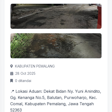
KABUPATEN PEMALANG
28 Oct 2025
0 ditandai
📍 Lokasi Aduan: Dekat Bidan Ny. Yuni Anindito,
Gg. Kenanga No.5, Balutan, Purwoharjo, Kec.
Comal, Kabupaten Pemalang, Jawa Tengah
52363