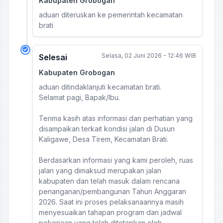
Kabupaten Grobogan
aduan diteruskan ke pemerintah kecamatan
brati
Selasa, 02 Juni 2026 - 12:46 WIB
Selesai
Kabupaten Grobogan
aduan ditindaklanjuti kecamatan brati.
Selamat pagi, Bapak/Ibu.
Terima kasih atas informasi dan perhatian yang
disampaikan terkait kondisi jalan di Dusun
Kaligawe, Desa Tirem, Kecamatan Brati.
Berdasarkan informasi yang kami peroleh, ruas
jalan yang dimaksud merupakan jalan
kabupaten dan telah masuk dalam rencana
penanganan/pembangunan Tahun Anggaran
2026. Saat ini proses pelaksanaannya masih
menyesuaikan tahapan program dan jadwal
pekerjaan yang telah ditetapkan oleh