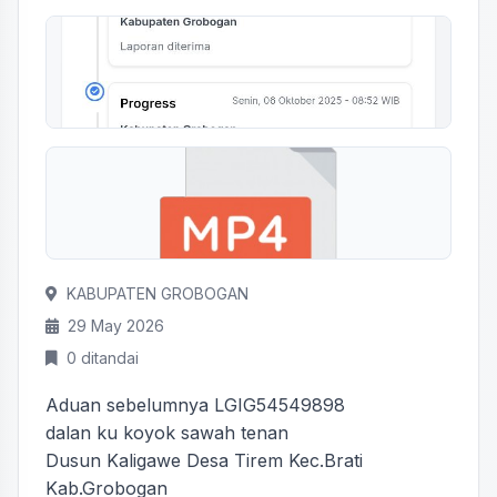
KABUPATEN GROBOGAN
29 May 2026
0 ditandai
Aduan sebelumnya LGIG54549898
dalan ku koyok sawah tenan
Dusun Kaligawe Desa Tirem Kec.Brati
Kab.Grobogan