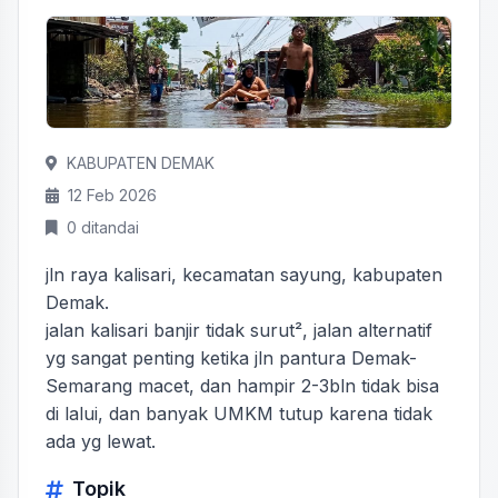
KABUPATEN DEMAK
12 Feb 2026
0 ditandai
jln raya kalisari, kecamatan sayung, kabupaten
Demak.
jalan kalisari banjir tidak surut², jalan alternatif
yg sangat penting ketika jln pantura Demak-
Semarang macet, dan hampir 2-3bln tidak bisa
di lalui, dan banyak UMKM tutup karena tidak
ada yg lewat.
Topik