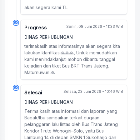
akan segera kami TL
Senin, 08 Juni 2026 - 11:33 WIB
Progress
DINAS PERHUBUNGAN
terimakasih atas informasinya akan segera kita
lakukan klarifikasi🙏🙏🙏, Untuk memudahkan
kami menindaklanjuti mohon dibantu tanggal
kejadian dan tiket Bus BRT Trans Jateng.
Maturnuwun 🙏
Selasa, 23 Juni 2026 - 10:46 WIB
Selesai
DINAS PERHUBUNGAN
Terima kasih atas informasi dan laporan yang
Bapak/Ibu sampaikan terkait dugaan
pelanggaran lalu lintas oleh Bus Trans Jateng
Koridor 1 rute Wonogiri–Solo, yaitu Bus
Lambung 14 di depan SMKN 1 Sukoharjo dan