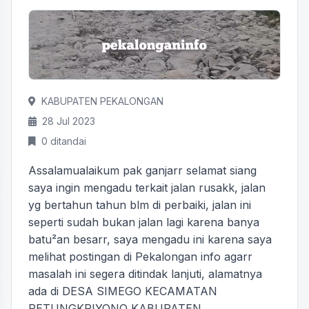
KABUPATEN PEKALONGAN
28 Jul 2023
0 ditandai
Assalamualaikum pak ganjarr selamat siang
saya ingin mengadu terkait jalan rusakk, jalan
yg bertahun tahun blm di perbaiki, jalan ini
seperti sudah bukan jalan lagi karena banya
batu²an besarr, saya mengadu ini karena saya
melihat postingan di Pekalongan info agarr
masalah ini segera ditindak lanjuti, alamatnya
ada di DESA SIMEGO KECAMATAN
PETUNGKRIYONO KABUPATEN