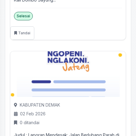
Selesai
Tandai
KABUPATEN DEMAK
02 Feb 2026
0 ditandai
Judul : Laporan Mendesak: Jalan Berlubang Parah di