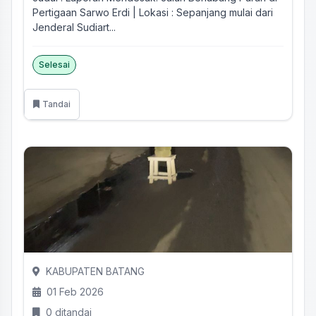
Pertigaan Sarwo Erdi | Lokasi : Sepanjang mulai dari
Jenderal Sudiart...
Selesai
Tandai
KABUPATEN BATANG
01 Feb 2026
0 ditandai