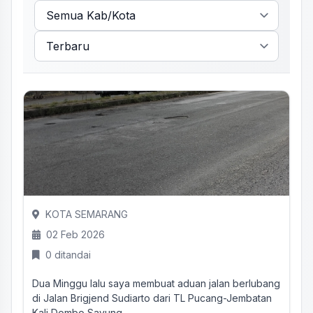
KOTA SEMARANG
02 Feb 2026
0 ditandai
Dua Minggu lalu saya membuat aduan jalan berlubang
di Jalan Brigjend Sudiarto dari TL Pucang-Jembatan
Kali Dombo Sayung...