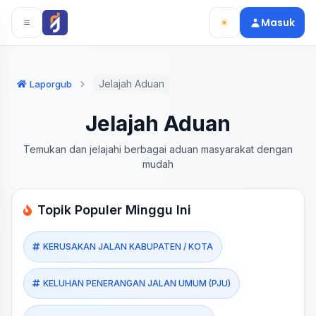
Langsung ke konten utama
Langsung ke navigasi
Masuk
Jelajah Aduan
Laporgub
Jelajah Aduan
Temukan dan jelajahi berbagai aduan masyarakat dengan
mudah
Topik Populer Minggu Ini
KERUSAKAN JALAN KABUPATEN / KOTA
KELUHAN PENERANGAN JALAN UMUM (PJU)