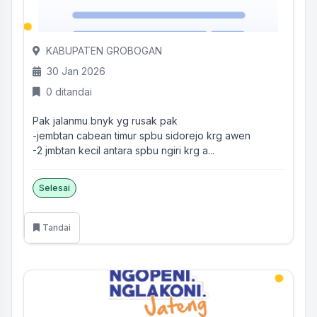
KABUPATEN GROBOGAN
30 Jan 2026
0 ditandai
Pak jalanmu bnyk yg rusak pak
-jembtan cabean timur spbu sidorejo krg awen
-2 jmbtan kecil antara spbu ngiri krg a...
Selesai
Tandai