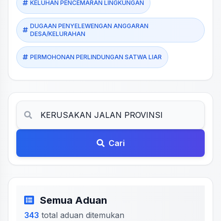
KELUHAN PENCEMARAN LINGKUNGAN
DUGAAN PENYELEWENGAN ANGGARAN
DESA/KELURAHAN
PERMOHONAN PERLINDUNGAN SATWA LIAR
Cari
Semua Aduan
343
total aduan ditemukan