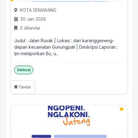
KOTA SEMARANG
30 Jan 2026
0 ditandai
Judul : Jalan Rusak | Lokasi : dari karanggeneng-
depan kecamatan Gunungpati | Deskripsi Laporan :
Ijin melaporkan Bu, u...
Selesai
Tandai