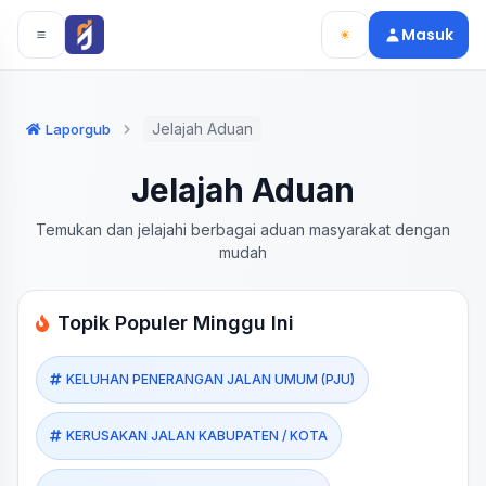
Langsung ke konten utama
Langsung ke navigasi
Masuk
Jelajah Aduan
Laporgub
Jelajah Aduan
Temukan dan jelajahi berbagai aduan masyarakat dengan
mudah
Topik Populer Minggu Ini
KELUHAN PENERANGAN JALAN UMUM (PJU)
KERUSAKAN JALAN KABUPATEN / KOTA