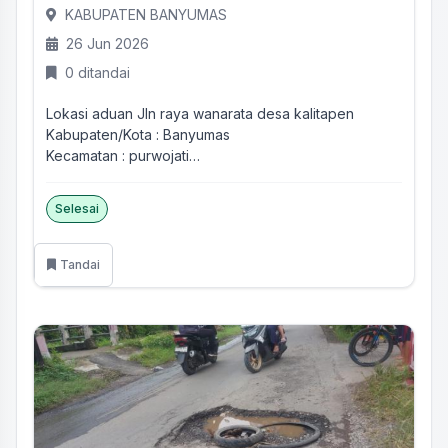
KABUPATEN BANYUMAS
26 Jun 2026
0 ditandai
Lokasi aduan Jln raya wanarata desa kalitapen
Kabupaten/Kota : Banyumas
Kecamatan : purwojati
Desa/kelurahan :...
Selesai
Tandai