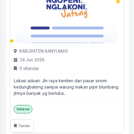
KABUPATEN BANYUMAS
24 Jun 2026
0 ditandai
Lokasi aduan: Jln raya keniten dari pasar sinom
kedungbateng sampai warung makan pipir blumbang
jlnnya banyak yg berluba...
Selesai
Tandai