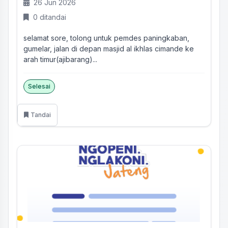
26 Jun 2026
0 ditandai
selamat sore, tolong untuk pemdes paningkaban,
gumelar, jalan di depan masjid al ikhlas cimande ke
arah timur(ajibarang)...
Selesai
Tandai