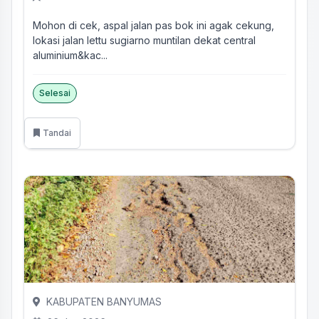
Mohon di cek, aspal jalan pas bok ini agak cekung,
lokasi jalan lettu sugiarno muntilan dekat central
aluminium&kac...
Selesai
Tandai
KABUPATEN BANYUMAS