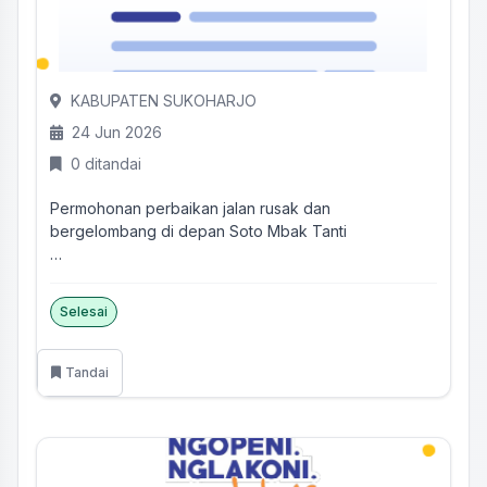
KABUPATEN SUKOHARJO
24 Jun 2026
0 ditandai
Permohonan perbaikan jalan rusak dan
bergelombang di depan Soto Mbak Tanti
Titik Lokasi :
https://maps.app.goo...
Selesai
Tandai