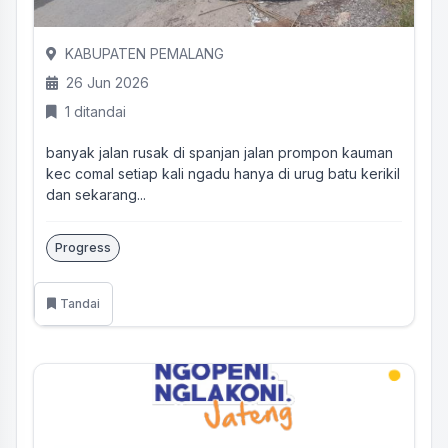
KABUPATEN PEMALANG
26 Jun 2026
1 ditandai
banyak jalan rusak di spanjan jalan prompon kauman
kec comal setiap kali ngadu hanya di urug batu kerikil
dan sekarang...
Progress
Tandai