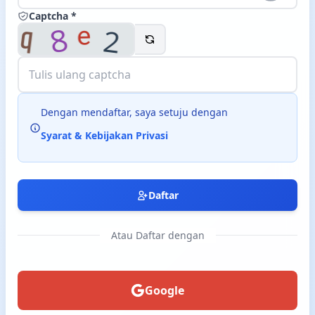
Captcha *
Langsung ke konten utama
Dengan mendaftar, saya setuju dengan
Syarat & Kebijakan Privasi
Daftar
Atau Daftar dengan
Google