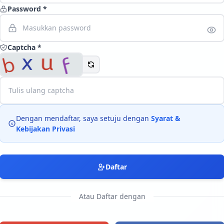
Password *
Langsung ke konten utama
Captcha *
Dengan mendaftar, saya setuju dengan
Syarat &
Kebijakan Privasi
Daftar
Atau Daftar dengan