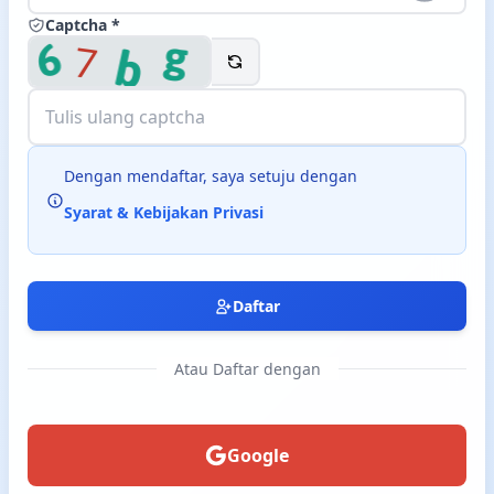
Captcha *
Langsung ke konten utama
Dengan mendaftar, saya setuju dengan
Syarat & Kebijakan Privasi
Daftar
Atau Daftar dengan
Google