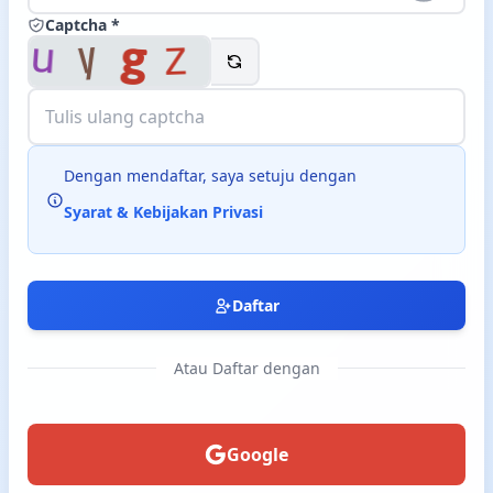
Captcha *
Langsung ke konten utama
Dengan mendaftar, saya setuju dengan
Syarat & Kebijakan Privasi
Daftar
Atau Daftar dengan
Google