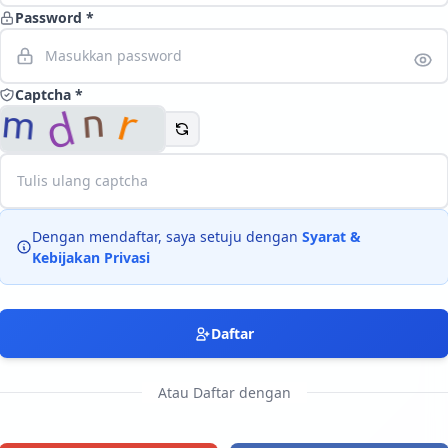
Password *
Langsung ke konten utama
Captcha *
Dengan mendaftar, saya setuju dengan
Syarat &
Kebijakan Privasi
Daftar
Atau Daftar dengan