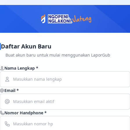
Daftar Akun Baru
Buat akun baru untuk mulai menggunakan LaporGub
Nama Lengkap *
Email *
Nomor Handphone *