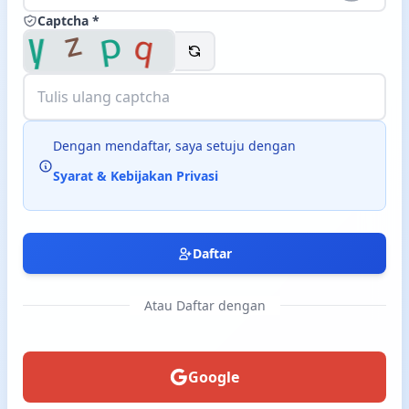
Captcha *
Langsung ke konten utama
Dengan mendaftar, saya setuju dengan
Syarat & Kebijakan Privasi
Daftar
Atau Daftar dengan
Google