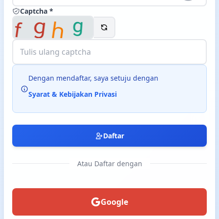
Captcha *
Langsung ke konten utama
Dengan mendaftar, saya setuju dengan
Syarat & Kebijakan Privasi
Daftar
Atau Daftar dengan
Google