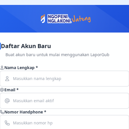
Daftar Akun Baru
Buat akun baru untuk mulai menggunakan LaporGub
Nama Lengkap *
Email *
Nomor Handphone *