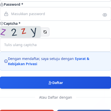
Password *
Langsung ke konten utama
Captcha *
Dengan mendaftar, saya setuju dengan
Syarat &
Kebijakan Privasi
Daftar
Atau Daftar dengan