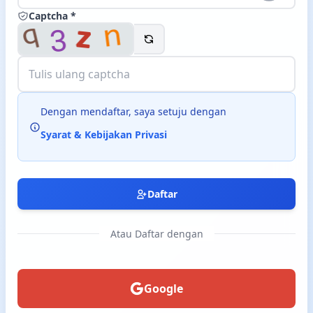
Captcha *
Langsung ke konten utama
Dengan mendaftar, saya setuju dengan
Syarat & Kebijakan Privasi
Daftar
Atau Daftar dengan
Google