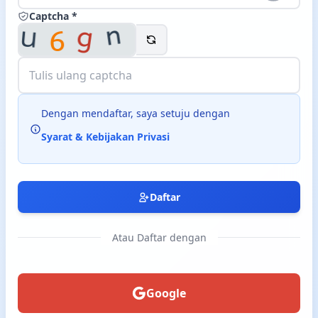
Captcha *
Langsung ke konten utama
Dengan mendaftar, saya setuju dengan
Syarat & Kebijakan Privasi
Daftar
Atau Daftar dengan
Google