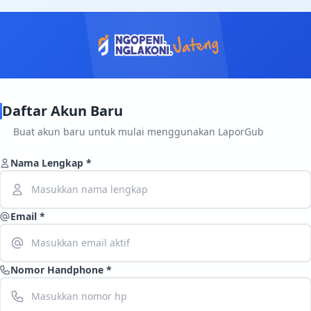
Daftar Akun Baru
Buat akun baru untuk mulai menggunakan LaporGub
Nama Lengkap *
Email *
Nomor Handphone *