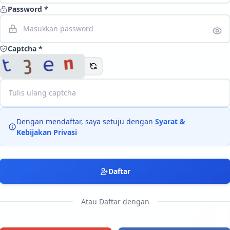
Password *
Langsung ke konten utama
Captcha *
Dengan mendaftar, saya setuju dengan
Syarat &
Kebijakan Privasi
Daftar
Atau Daftar dengan