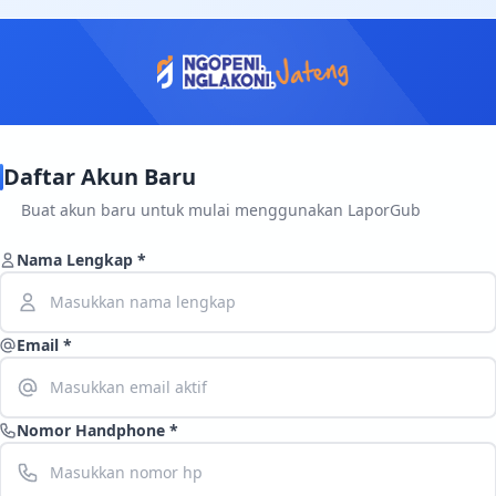
Daftar Akun Baru
Buat akun baru untuk mulai menggunakan LaporGub
Nama Lengkap *
Email *
Nomor Handphone *