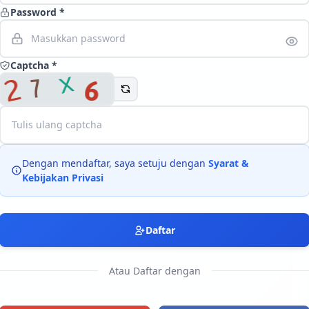
Password *
Langsung ke konten utama
Captcha *
Dengan mendaftar, saya setuju dengan
Syarat &
Kebijakan Privasi
Daftar
Atau Daftar dengan