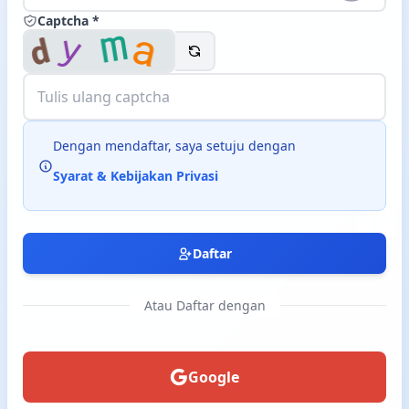
Captcha *
Langsung ke konten utama
Dengan mendaftar, saya setuju dengan
Syarat & Kebijakan Privasi
Daftar
Atau Daftar dengan
Google