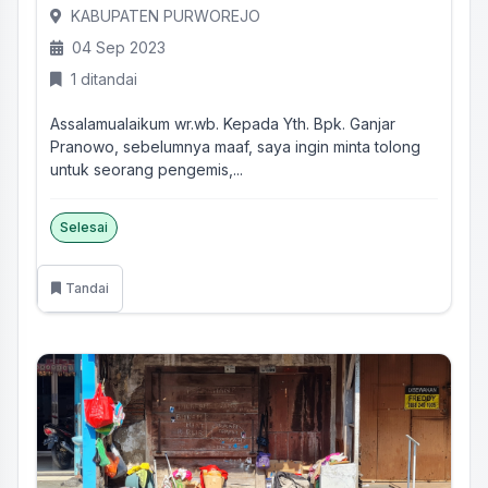
KABUPATEN PURWOREJO
04 Sep 2023
1 ditandai
Assalamualaikum wr.wb. Kepada Yth. Bpk. Ganjar
Pranowo, sebelumnya maaf, saya ingin minta tolong
untuk seorang pengemis,...
Selesai
Tandai