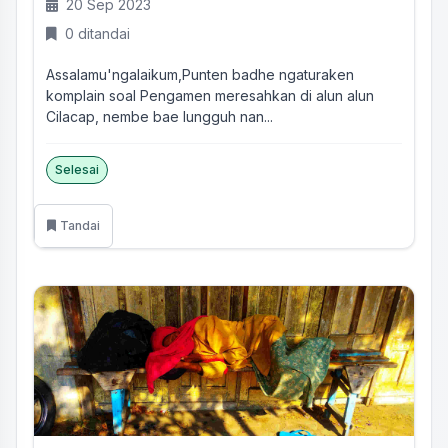
20 Sep 2023
0 ditandai
Assalamu'ngalaikum,Punten badhe ngaturaken
komplain soal Pengamen meresahkan di alun alun
Cilacap, nembe bae lungguh nan...
Selesai
Tandai