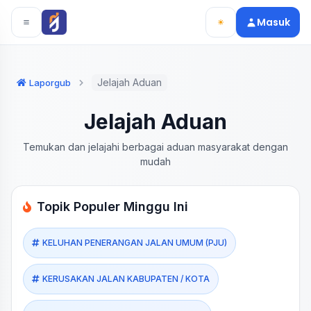
Langsung ke konten utama
Langsung ke navigasi
Masuk
Jelajah Aduan
Laporgub
Jelajah Aduan
Temukan dan jelajahi berbagai aduan masyarakat dengan
mudah
Topik Populer Minggu Ini
KELUHAN PENERANGAN JALAN UMUM (PJU)
KERUSAKAN JALAN KABUPATEN / KOTA