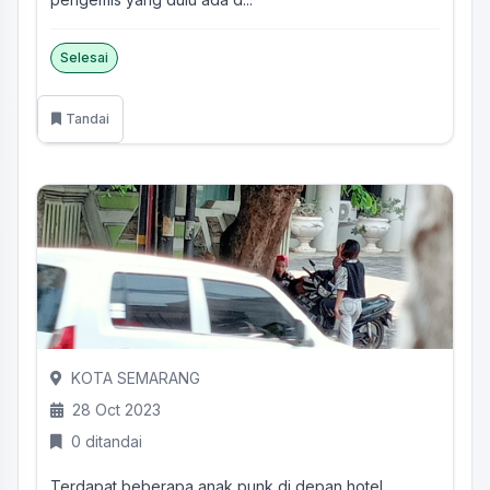
Selesai
Tandai
KOTA SEMARANG
28 Oct 2023
0 ditandai
Terdapat beberapa anak punk di depan hotel