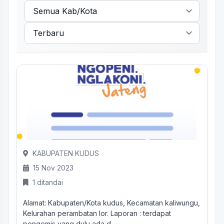
KABUPATEN KUDUS
15 Nov 2023
1 ditandai
Alamat: Kabupaten/Kota kudus, Kecamatan kaliwungu,
Kelurahan perambatan lor. Laporan : terdapat
pengemis yang dulu ada d...