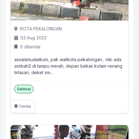
KOTA PEKALONGAN
03 Aug 2023
0 ditandai
assalamualaikum, pak walikota pekalongan,. niki ada
simbah2 di lampu merah, depan bekas kolam renang
tirtasari, deket sm...
Selesai
Tandai