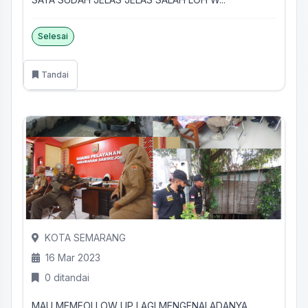
Selesai
Tandai
KOTA SEMARANG
16 Mar 2023
0 ditandai
MAU MEMFOLLOW UP LAGI MENGENAI ADANYA