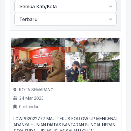
KOTA SEMARANG
24 Mar 2023
0 ditandai
LGWP92022777 MAU TERUS FOLLOW UP MENGENAI
ADANYA HUNIAN DIATAS BANTARAN SUNGAI. HERAN
SAYA SUDAH JELAS JELAS SALAH LOH W...