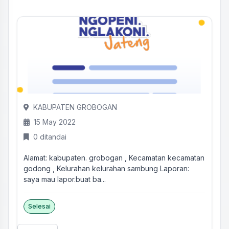
KABUPATEN GROBOGAN
15 May 2022
0 ditandai
Alamat: kabupaten. grobogan , Kecamatan kecamatan
godong , Kelurahan kelurahan sambung Laporan:
saya mau lapor.buat ba...
Selesai