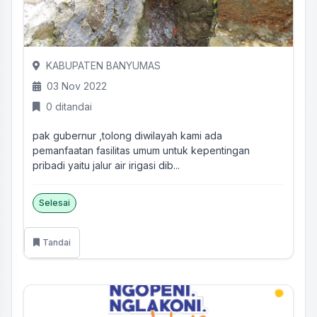
KABUPATEN BANYUMAS
03 Nov 2022
0 ditandai
pak gubernur ,tolong diwilayah kami ada
pemanfaatan fasilitas umum untuk kepentingan
pribadi yaitu jalur air irigasi dib...
Selesai
Tandai