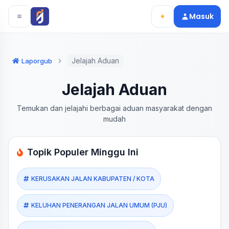
Langsung ke konten utama
Langsung ke navigasi
Masuk
Jelajah Aduan
Laporgub
Jelajah Aduan
Temukan dan jelajahi berbagai aduan masyarakat dengan
mudah
Topik Populer Minggu Ini
KERUSAKAN JALAN KABUPATEN / KOTA
KELUHAN PENERANGAN JALAN UMUM (PJU)