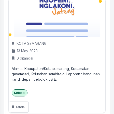
KOTA SEMARANG
13 May 2023
0 ditandai
Alamat: Kabupaten/Kota semarang, Kecamatan
gayamsari, Kelurahan sambirejo. Laporan : bangunan
liar di depan cebolok 5B E...
Selesai
Tandai