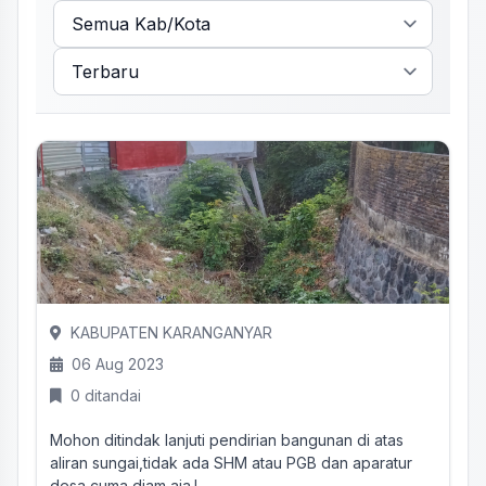
KABUPATEN KARANGANYAR
06 Aug 2023
0 ditandai
Mohon ditindak lanjuti pendirian bangunan di atas
aliran sungai,tidak ada SHM atau PGB dan aparatur
desa cuma diam aja.L...