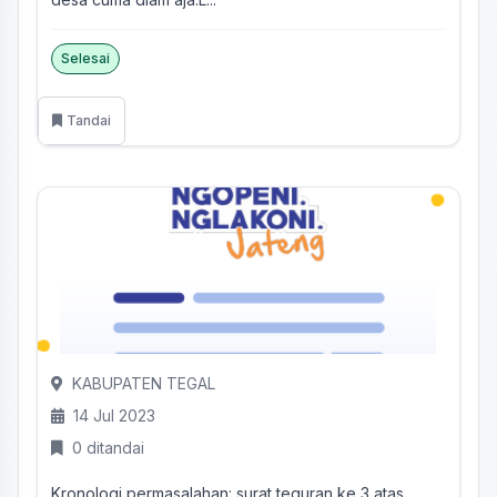
Selesai
Tandai
KABUPATEN TEGAL
14 Jul 2023
0 ditandai
Kronologi permasalahan: surat teguran ke 3 atas