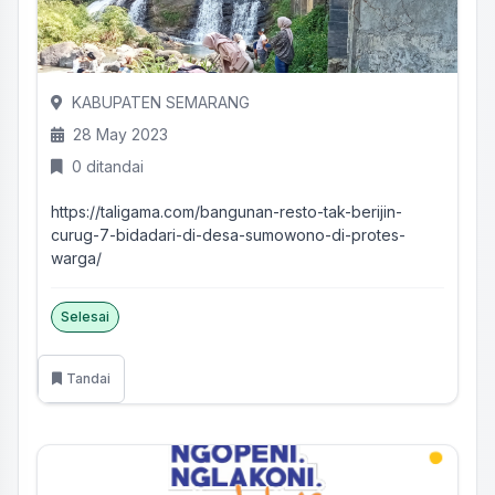
KABUPATEN SEMARANG
28 May 2023
0 ditandai
https://taligama.com/bangunan-resto-tak-berijin-
curug-7-bidadari-di-desa-sumowono-di-protes-
warga/
Selesai
Tandai