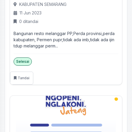
KABUPATEN SEMARANG
11 Jun 2023
0 ditandai
Bangunan resto melanggar PP,Perda provinsi,perda
kabupaten, Permen pupr,tidak ada imb,tidak ada ijin
tdup melanggar perm...
Selesai
Tandai