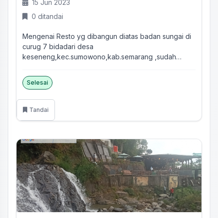
15 Jun 2023
0 ditandai
Mengenai Resto yg dibangun diatas badan sungai di
curug 7 bidadari desa
keseneng,kec.sumowono,kab.semarang ,sudah
didata...
Selesai
Tandai