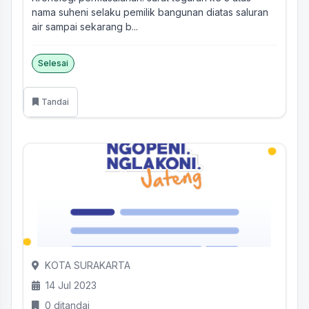
nama suheni selaku pemilik bangunan diatas saluran
air sampai sekarang b...
Selesai
Tandai
KOTA SURAKARTA
14 Jul 2023
0 ditandai