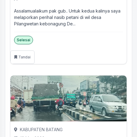
Assalamualaikum pak gub.. Untuk kedua kalinya saya
melaporkan perihal nasib petani di wil desa
Pilangwetan kebonagung De...
Selesai
Tandai
KABUPATEN BATANG