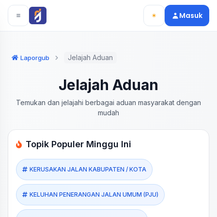
Langsung ke konten utama
Langsung ke navigasi
Masuk
Jelajah Aduan
Laporgub
Jelajah Aduan
Temukan dan jelajahi berbagai aduan masyarakat dengan
mudah
Topik Populer Minggu Ini
KERUSAKAN JALAN KABUPATEN / KOTA
KELUHAN PENERANGAN JALAN UMUM (PJU)