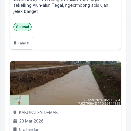
sekeliling Alun-alun Tegal, ngecrmbong abis ujan
jelek banget
Selesai
Tandai
KABUPATEN DEMAK
23 Mar 2026
0 ditandai