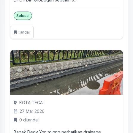
Selesai
Tandai
KOTA TEGAL
27 Mar 2026
0 ditandai
Bapak Dedy Yon tolong perhatikan drainage