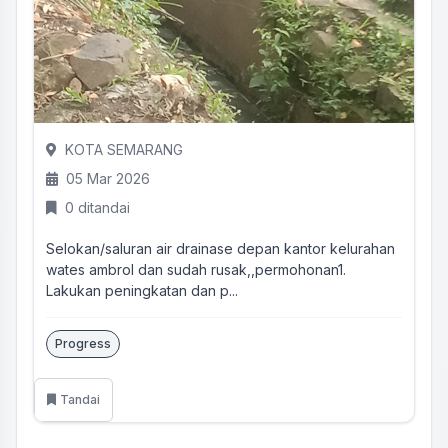
KOTA SEMARANG
05 Mar 2026
0 ditandai
Selokan/saluran air drainase depan kantor kelurahan
wates ambrol dan sudah rusak,,permohonan1.
Lakukan peningkatan dan p...
Progress
Tandai