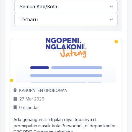
KABUPATEN GROBOGAN
27 Mar 2026
0 ditandai
Ada genangan air di jalan raya, tepatnya di
perempatan masuk kota Purwodadi, di depan kantor
DPC PDIP Grobogan sebelah s...