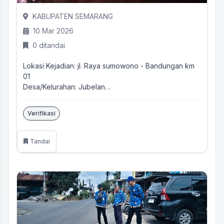
KABUPATEN SEMARANG
10 Mar 2026
0 ditandai
Lokasi Kejadian: jl. Raya sumowono - Bandungan km
01
Desa/Kelurahan: Jubelan
Kecamatan: Sumowono
Kabupaten/Kota...
Verifikasi
Tandai