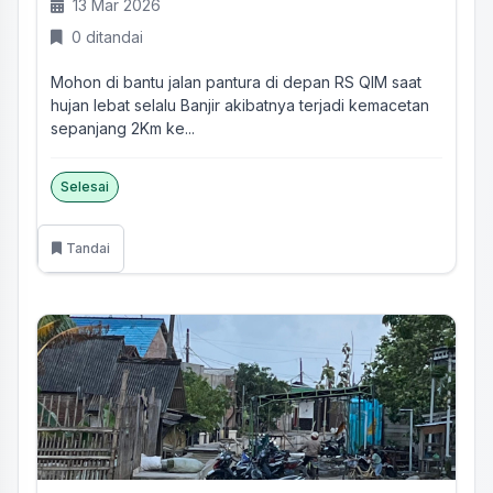
13 Mar 2026
0 ditandai
Mohon di bantu jalan pantura di depan RS QIM saat
hujan lebat selalu Banjir akibatnya terjadi kemacetan
sepanjang 2Km ke...
Selesai
Tandai