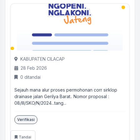
KABUPATEN CILACAP
28 Feb 2026
0 ditandai
Sejauh mana alur proses permohonan corr sirklop
drainase jalan Gerilya Barat.. Nomor proposal :
08/III/SKO/N/2024...tang...
Verifikasi
Tandai