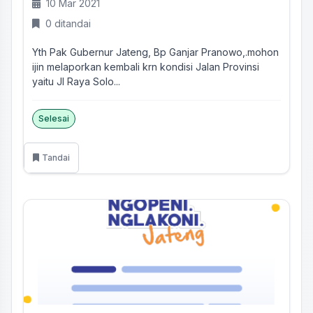
10 Mar 2021
0 ditandai
Yth Pak Gubernur Jateng, Bp Ganjar Pranowo,.mohon
ijin melaporkan kembali krn kondisi Jalan Provinsi
yaitu Jl Raya Solo...
Selesai
Tandai