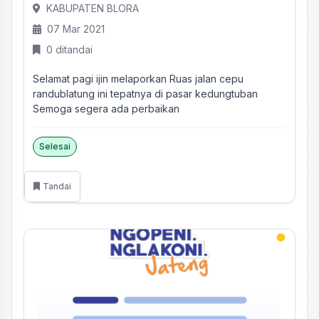
KABUPATEN BLORA
07 Mar 2021
0 ditandai
Selamat pagi ijin melaporkan Ruas jalan cepu
randublatung ini tepatnya di pasar kedungtuban
Semoga segera ada perbaikan
Selesai
Tandai