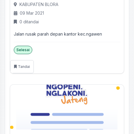
KABUPATEN BLORA
09 Mar 2021
0 ditandai
Jalan rusak parah depan kantor kec.ngawen
Selesai
Tandai