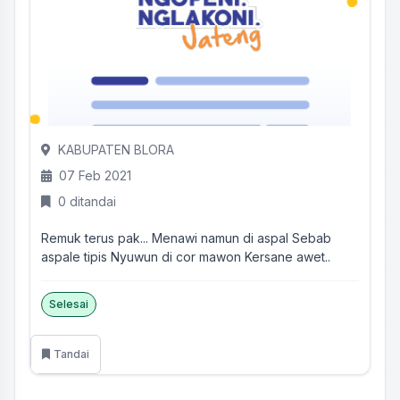
KABUPATEN BLORA
07 Feb 2021
0 ditandai
Remuk terus pak... Menawi namun di aspal Sebab
aspale tipis Nyuwun di cor mawon Kersane awet..
Selesai
Tandai