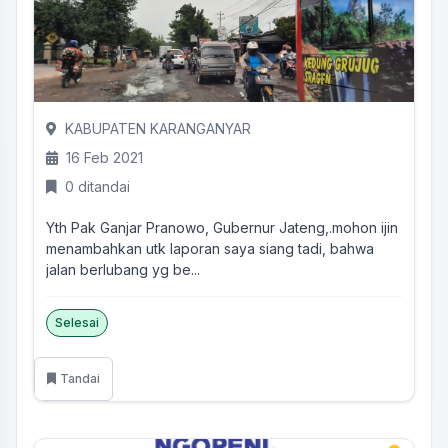
KABUPATEN KARANGANYAR
16 Feb 2021
0 ditandai
Yth Pak Ganjar Pranowo, Gubernur Jateng,.mohon ijin
menambahkan utk laporan saya siang tadi, bahwa
jalan berlubang yg be...
Selesai
Tandai