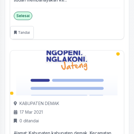
Selesai
Tandai
KABUPATEN DEMAK
17 Mar 2021
0 ditandai
Alamat: Kabupaten kabupaten demak, Kecamatan