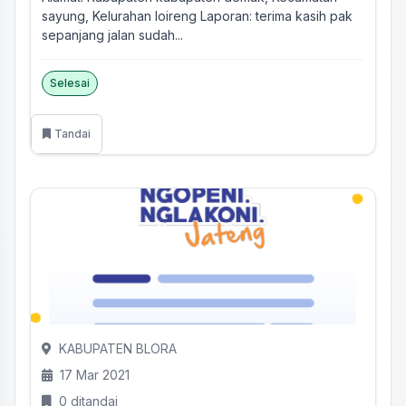
sayung, Kelurahan loireng Laporan: terima kasih pak
sepanjang jalan sudah...
Selesai
Tandai
KABUPATEN BLORA
17 Mar 2021
0 ditandai