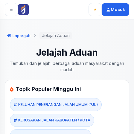
Langsung ke konten utama
Langsung ke navigasi
Masuk
Jelajah Aduan
Laporgub
Jelajah Aduan
Temukan dan jelajahi berbagai aduan masyarakat dengan
mudah
Topik Populer Minggu Ini
KELUHAN PENERANGAN JALAN UMUM (PJU)
KERUSAKAN JALAN KABUPATEN / KOTA