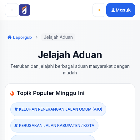
Langsung ke konten utama
Langsung ke navigasi
Masuk
Jelajah Aduan
Laporgub
Jelajah Aduan
Temukan dan jelajahi berbagai aduan masyarakat dengan
mudah
Topik Populer Minggu Ini
KELUHAN PENERANGAN JALAN UMUM (PJU)
KERUSAKAN JALAN KABUPATEN / KOTA