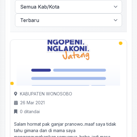
KABUPATEN WONOSOBO
26 Mar 2021
0 ditandai
Salam hormat pak ganjar pranowo..maaf saya tidak
tahu gimana dan di mama saya
mengengungkapkan.semuanya .hehe..jadi masa...