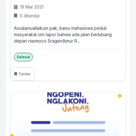
19 Mar 2021
0 ditandai
Assalamuallaikum pak, kamu mahasiswa peduli
masyarakat izin lapor bahwa ada jalan berlubang
depan nasmoco Sragen(timur R...
Selesai
Tandai