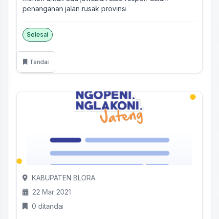
penanganan jalan rusak provinsi
Selesai
Tandai
KABUPATEN BLORA
22 Mar 2021
0 ditandai