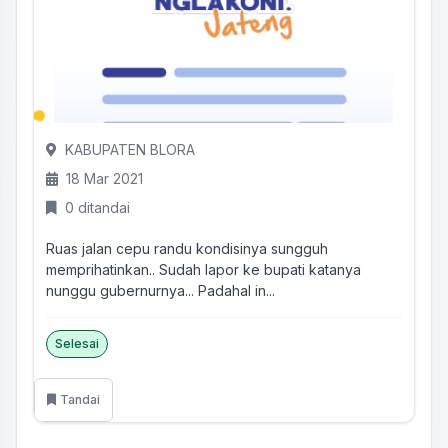
KABUPATEN BLORA
18 Mar 2021
0 ditandai
Ruas jalan cepu randu kondisinya sungguh
memprihatinkan.. Sudah lapor ke bupati katanya
nunggu gubernurnya... Padahal in...
Selesai
Tandai