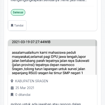
Selesai
Tandai
KABUPATEN SRAGEN
25 Mar 2021
0 ditandai
mohon untuk ada jawaban atau respon dalam