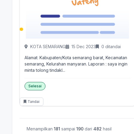
KOTA SEMARANG
15 Dec 2023
0 ditandai
Alamat: Kabupaten/Kota semarang barat, Kecamatan
semarang, Kelurahan manyaran. Laporan : saya ingin
minta tolong tindakl...
Selesai
Tandai
Menampilkan
181
sampai
190
dari
482
hasil