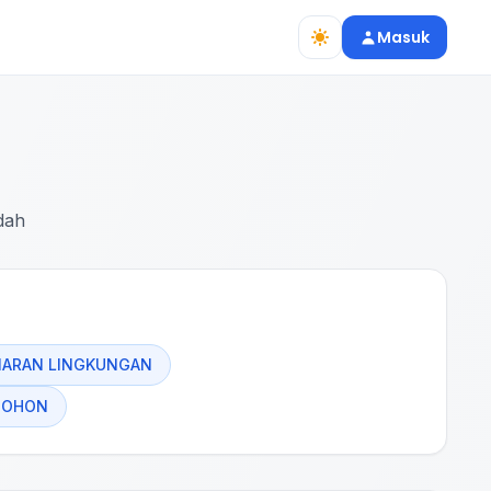
Masuk
dah
MARAN LINGKUNGAN
POHON