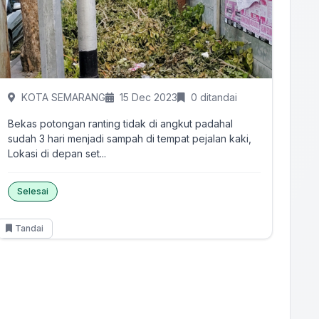
KOTA SEMARANG
15 Dec 2023
0 ditandai
Bekas potongan ranting tidak di angkut padahal
sudah 3 hari menjadi sampah di tempat pejalan kaki,
Lokasi di depan set...
Selesai
Tandai