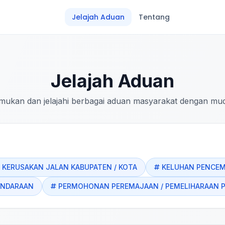
Jelajah Aduan
Tentang
Jelajah Aduan
mukan dan jelajahi berbagai aduan masyarakat dengan mu
KERUSAKAN JALAN KABUPATEN / KOTA
KELUHAN PENCE
ENDARAAN
PERMOHONAN PEREMAJAAN / PEMELIHARAAN 