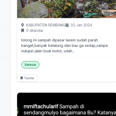
KABUPATEN REMBANG
02 Jan 2024
0 ditandai
tolong ini sampah dipasar lasem sudah parah
banget,banyak belatung dan bau ga sedap,sampe
nutupin jalan buat motor, udah...
Selesai
Tandai