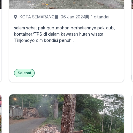
KOTA SEMARANG
06 Jan 2024
1 ditandai
salam sehat pak gub..mohon perhatiannya pak gub,
kontainer/TPS di dalam kawasan hutan wisata
Tinjomoyo dlm kondisi penuh...
Selesai
Tandai