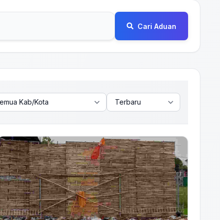
Cari Aduan