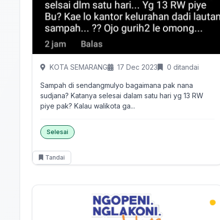
KOTA SEMARANG
17 Dec 2023
0 ditandai
Sampah di sendangmulyo bagaimana pak nana
sudjana? Katanya selesai dalam satu hari yg 13 RW
piye pak? Kalau walikota ga...
Selesai
Tandai