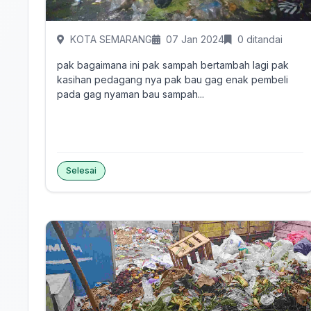
KOTA SEMARANG
07 Jan 2024
0 ditandai
pak bagaimana ini pak sampah bertambah lagi pak
kasihan pedagang nya pak bau gag enak pembeli
pada gag nyaman bau sampah...
Selesai
Tandai