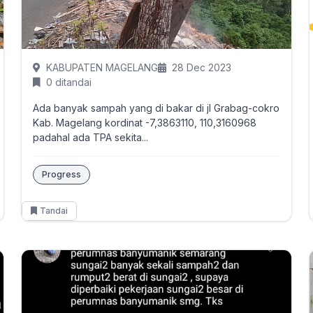
KABUPATEN MAGELANG
28 Dec 2023
0 ditandai
Ada banyak sampah yang di bakar di jl Grabag-cokro
Kab. Magelang kordinat -7,3863110, 110,3160968
padahal ada TPA sekita...
Progress
Tandai