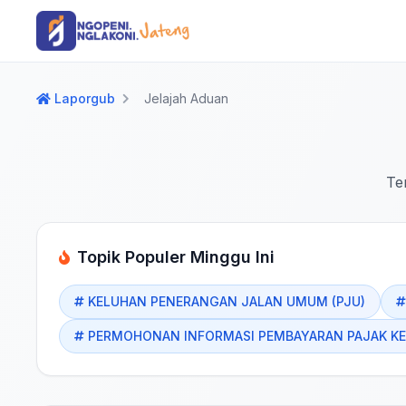
Langsung ke konten utama
Langsung ke navigasi
Laporgub
Jelajah Aduan
Te
Topik Populer Minggu Ini
KELUHAN PENERANGAN JALAN UMUM (PJU)
PERMOHONAN INFORMASI PEMBAYARAN PAJAK K