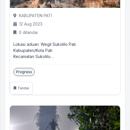
KABUPATEN PATI
12 Aug 2023
0 ditandai
Lokasi aduan: Wegil Sukolilo Pati
Kabupaten/Kota Pati
Kecamatan Sukolilo
Desa/kelurahan Wegil
Progress
Warga...
Tandai