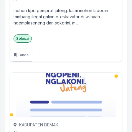
mohon kpd pemprof jateng. kami mohon laporan
tambang ilegal galian c. eskavator di wilayah
ngemplaseneng dan sokorini. m...
Selesai
Tandai
KABUPATEN DEMAK