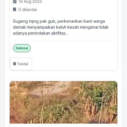
14 Aug 2023
0 ditandai
Sugeng injing pak gub, perkenankan kami warga
demak menyampaikan keluh kesah mengenai tidak
adanya penindakan aktifitas...
Selesai
Tandai