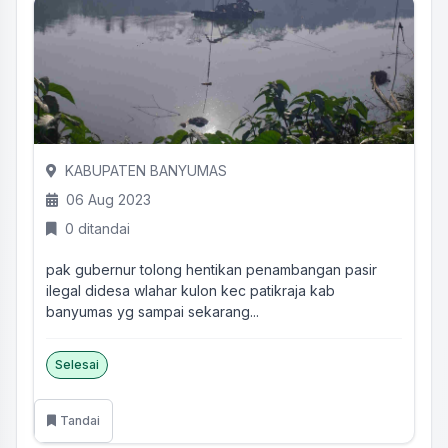
KABUPATEN BANYUMAS
06 Aug 2023
0 ditandai
pak gubernur tolong hentikan penambangan pasir
ilegal didesa wlahar kulon kec patikraja kab
banyumas yg sampai sekarang...
Selesai
Tandai