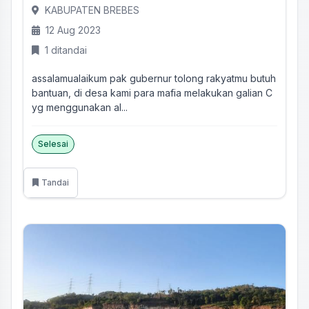
KABUPATEN BREBES
12 Aug 2023
1 ditandai
assalamualaikum pak gubernur tolong rakyatmu butuh
bantuan, di desa kami para mafia melakukan galian C
yg menggunakan al...
Selesai
Tandai