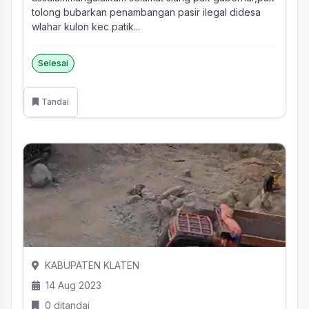
tolong bubarkan penambangan pasir ilegal didesa
wlahar kulon kec patik...
Selesai
Tandai
KABUPATEN KLATEN
14 Aug 2023
0 ditandai