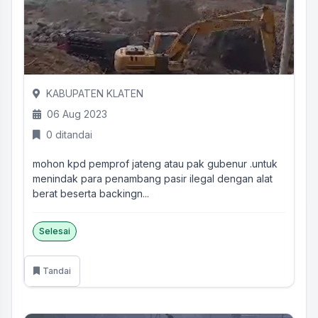
KABUPATEN KLATEN
06 Aug 2023
0 ditandai
mohon kpd pemprof jateng atau pak gubenur .untuk
menindak para penambang pasir ilegal dengan alat
berat beserta backingn...
Selesai
Tandai