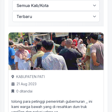
KABUPATEN PATI
21 Aug 2023
0 ditandai
tolong para petinggi pemerintah gubernuran ,, ini
kami warga bawah yang di resahkan dum truk
ugal2an dan polusi udara ya...