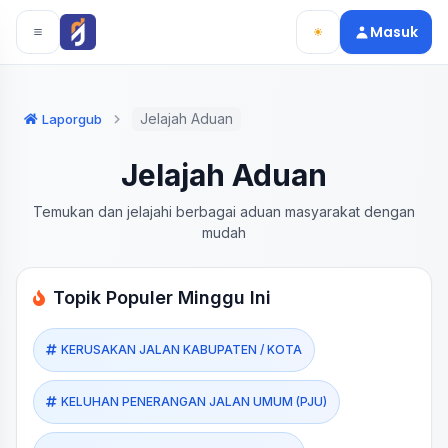
Langsung ke konten utama
Langsung ke navigasi
Masuk
Jelajah Aduan
Laporgub
Jelajah Aduan
Temukan dan jelajahi berbagai aduan masyarakat dengan
mudah
Topik Populer Minggu Ini
KERUSAKAN JALAN KABUPATEN / KOTA
KELUHAN PENERANGAN JALAN UMUM (PJU)