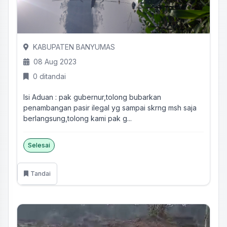
KABUPATEN BANYUMAS
08 Aug 2023
0 ditandai
Isi Aduan : pak gubernur,tolong bubarkan
penambangan pasir ilegal yg sampai skrng msh saja
berlangsung,tolong kami pak g...
Selesai
Tandai