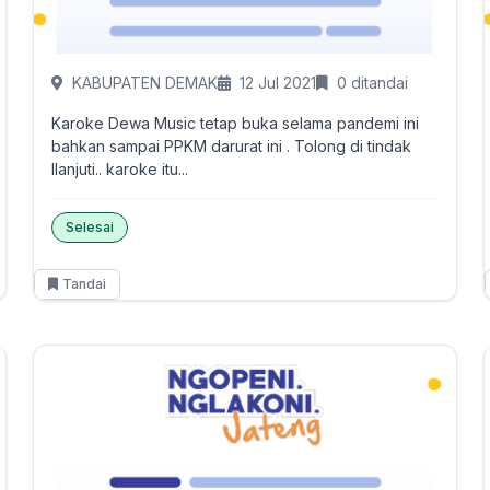
KABUPATEN DEMAK
12 Jul 2021
0 ditandai
Karoke Dewa Music tetap buka selama pandemi ini
bahkan sampai PPKM darurat ini . Tolong di tindak
llanjuti.. karoke itu...
Selesai
Tandai