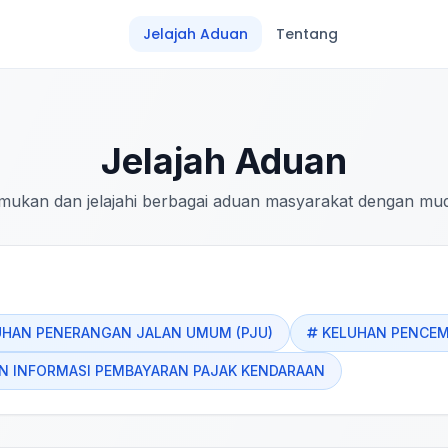
Jelajah Aduan
Tentang
Jelajah Aduan
mukan dan jelajahi berbagai aduan masyarakat dengan mu
UHAN PENERANGAN JALAN UMUM (PJU)
KELUHAN PENCE
 INFORMASI PEMBAYARAN PAJAK KENDARAAN