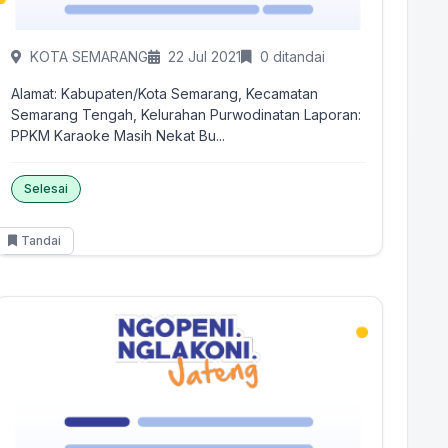
KOTA SEMARANG
22 Jul 2021
0 ditandai
Alamat: Kabupaten/Kota Semarang, Kecamatan
Semarang Tengah, Kelurahan Purwodinatan Laporan:
PPKM Karaoke Masih Nekat Bu...
Selesai
Tandai