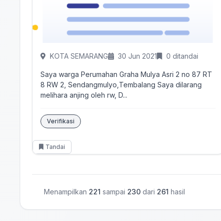
KOTA SEMARANG
30 Jun 2021
0 ditandai
Saya warga Perumahan Graha Mulya Asri 2 no 87 RT
8 RW 2, Sendangmulyo,Tembalang Saya dilarang
melihara anjing oleh rw, D...
Verifikasi
Tandai
Menampilkan
221
sampai
230
dari
261
hasil