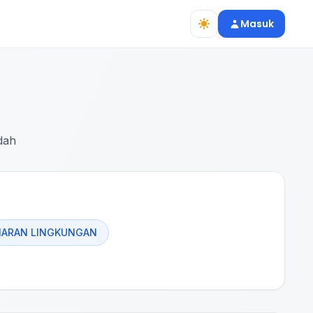
Masuk
dah
MARAN LINGKUNGAN