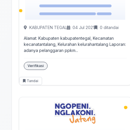
KABUPATEN TEGAL
04 Jul 2021
0 ditandai
Alamat: Kabupaten kabupatentegal, Kecamatan
kecanatantalang, Kelurahan kelurahantalang Laporan:
adanya pelanggaran ppkm...
Verifikasi
Tandai