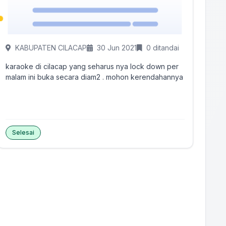
KABUPATEN CILACAP
30 Jun 2021
0 ditandai
karaoke di cilacap yang seharus nya lock down per
malam ini buka secara diam2 . mohon kerendahannya
Selesai
Tandai