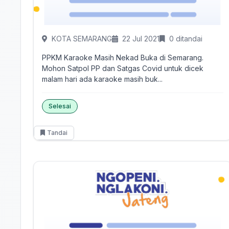
KOTA SEMARANG
22 Jul 2021
0 ditandai
PPKM Karaoke Masih Nekad Buka di Semarang.
Mohon Satpol PP dan Satgas Covid untuk dicek
malam hari ada karaoke masih buk...
Selesai
Tandai