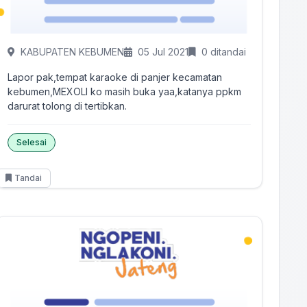
KABUPATEN KEBUMEN
05 Jul 2021
0 ditandai
Lapor pak,tempat karaoke di panjer kecamatan
kebumen,MEXOLI ko masih buka yaa,katanya ppkm
darurat tolong di tertibkan.
Selesai
Tandai