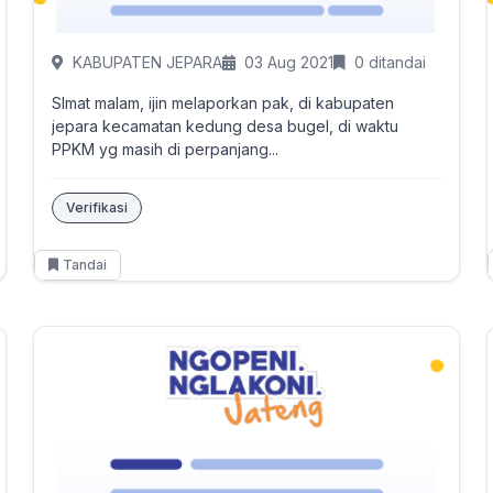
KABUPATEN JEPARA
03 Aug 2021
0 ditandai
Slmat malam, ijin melaporkan pak, di kabupaten
jepara kecamatan kedung desa bugel, di waktu
PPKM yg masih di perpanjang...
Verifikasi
Tandai