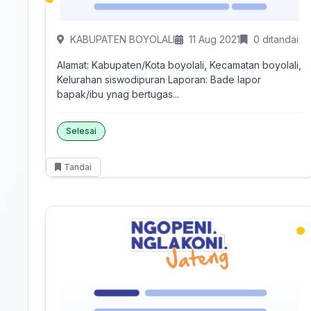
KABUPATEN BOYOLALI
11 Aug 2021
0 ditandai
Alamat: Kabupaten/Kota boyolali, Kecamatan boyolali,
Kelurahan siswodipuran Laporan: Bade lapor
bapak/ibu ynag bertugas...
Selesai
Tandai