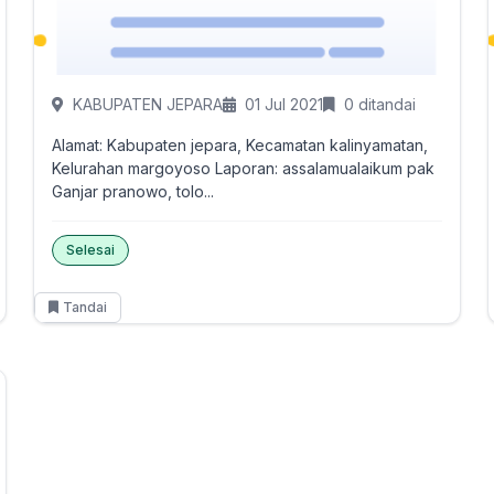
KABUPATEN JEPARA
01 Jul 2021
0 ditandai
Alamat: Kabupaten jepara, Kecamatan kalinyamatan,
Kelurahan margoyoso Laporan: assalamualaikum pak
Ganjar pranowo, tolo...
Selesai
Tandai