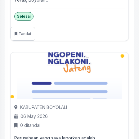
Aduan1. Per...
Selesai
Tandai
KABUPATEN BOYOLALI
06 May 2026
0 ditandai
Perusahaan yang saya laporkan adalah