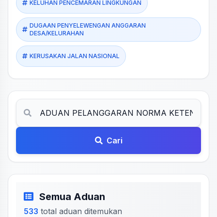
KELUHAN PENCEMARAN LINGKUNGAN
DUGAAN PENYELEWENGAN ANGGARAN
DESA/KELURAHAN
KERUSAKAN JALAN NASIONAL
Cari
Semua Aduan
533
total aduan ditemukan