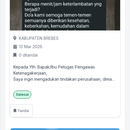
KABUPATEN BREBES
12 Mar 2026
0 ditandai
Kepada Yth. Bapak/Ibu Petugas Pengawas
Ketenagakerjaan,
Saya ingin mengadukan tindakan perusahaan, dimana
kami dibawa...
Selesai
Tandai