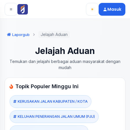
Langsung ke konten utama
Langsung ke navigasi
Masuk
Jelajah Aduan
Laporgub
Jelajah Aduan
Temukan dan jelajahi berbagai aduan masyarakat dengan
mudah
Topik Populer Minggu Ini
KERUSAKAN JALAN KABUPATEN / KOTA
KELUHAN PENERANGAN JALAN UMUM (PJU)