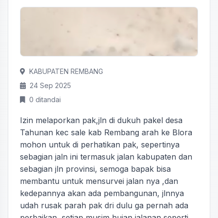
KABUPATEN REMBANG
24 Sep 2025
0 ditandai
Izin melaporkan pak,jln di dukuh pakel desa
Tahunan kec sale kab Rembang arah ke Blora
mohon untuk di perhatikan pak, sepertinya
sebagian jaln ini termasuk jalan kabupaten dan
sebagian jln provinsi, semoga bapak bisa
membantu untuk mensurvei jalan nya ,dan
kedepannya akan ada pembangunan, jlnnya
udah rusak parah pak dri dulu ga pernah ada
perbaikan, setiap musim hujan jalanan seperti